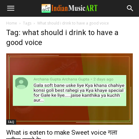
Home
Tags
What should i drink to have a good voice
Tag: what should i drink to have a
good voice
FAQ
What is eaten to make Sweet voice गला