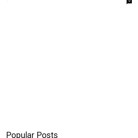
-
0
Popular Posts