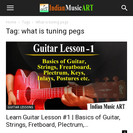
Home
Tags
What is tuning pegs
Tag: what is tuning pegs
GUITAR LESSONS
Learn Guitar Lesson #1 | Basics of Guitar,
Strings, Fretboard, Plectrum,...
-
0