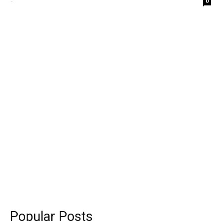
-
0
Popular Posts