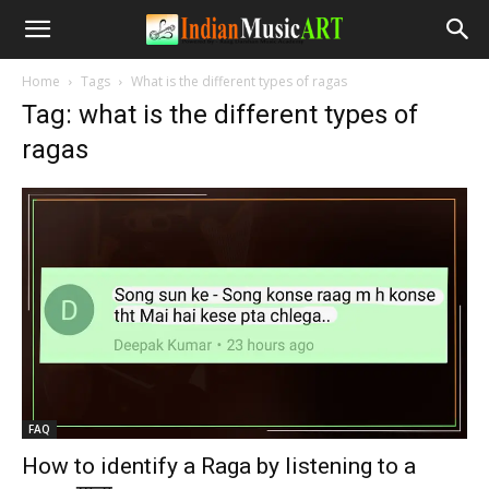
Home
Tags
What is the different types of ragas
Tag: what is the different types of
ragas
FAQ
How to identify a Raga by listening to a