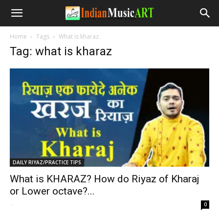
Home
Tags
What is kharaz
Tag: what is kharaz
DAILY RIYAZ/PRACTICE TIPS
What is KHARAZ? How do Riyaz of Kharaj
or Lower octave?...
-
0