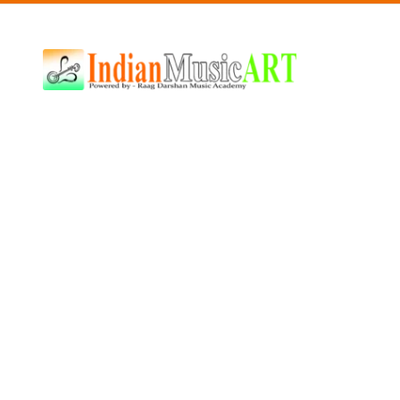
Indian
Music
ART