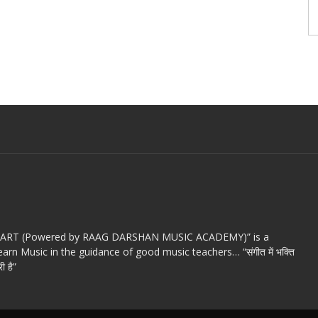
c ART (Powered by RAAG DARSHAN MUSIC ACADEMY)” is a
arn Music in the guidance of good music teachers… “संगीत में भक्ति
ी है”