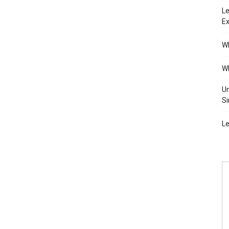
Le
Ex
Wh
Wh
Un
Si
Le