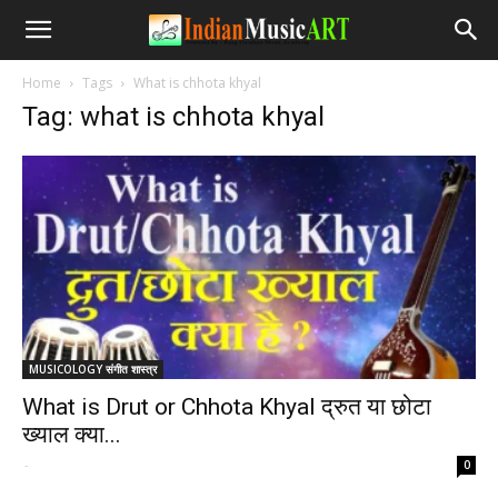
Home
Tags
What is chhota khyal
Tag: what is chhota khyal
MUSICOLOGY संगीत शास्त्र
What is Drut or Chhota Khyal द्रुत या छोटा
ख्याल क्या...
-
0