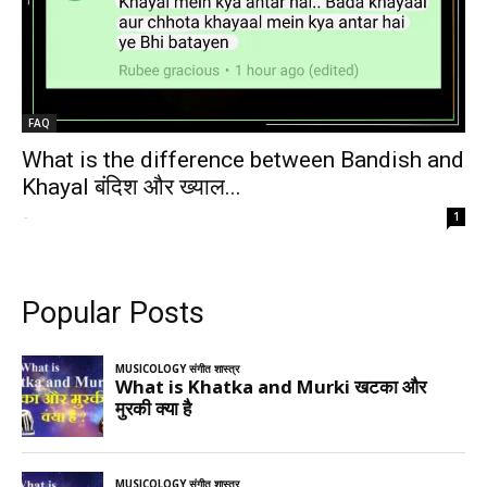
FAQ
What is the difference between Bandish and
Khayal बंदिश और ख्याल...
-
1
Popular Posts