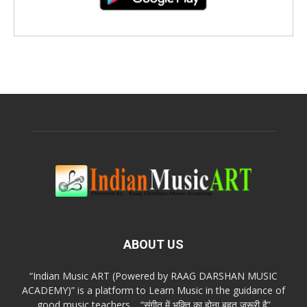
ABOUT US
“Indian Music ART (Powered by RAAG DARSHAN MUSIC
ACADEMY)” is a platform to Learn Music in the guidance of
good music teachers… “संगीत में भक्ति का होना बहुत ज़रूरी है”