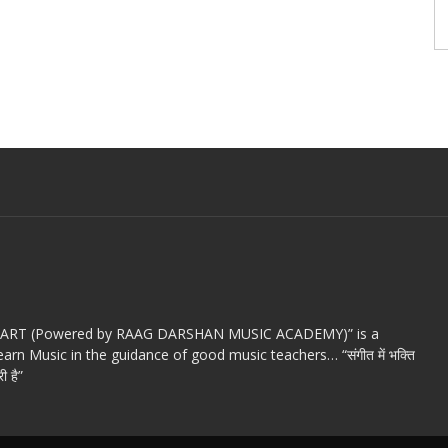
c ART (Powered by RAAG DARSHAN MUSIC ACADEMY)” is a
arn Music in the guidance of good music teachers… “संगीत में भक्ति
ी है”