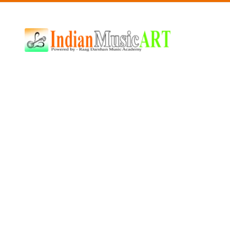
Indian
Music
ART