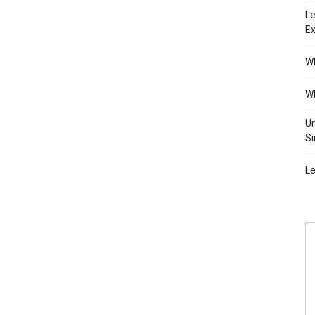
Le
Ex
Wh
Wh
Un
Si
Le