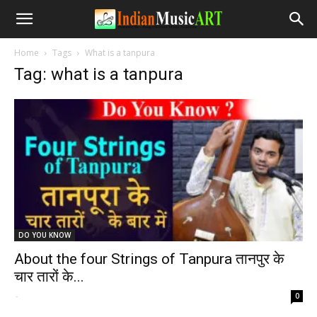
Home
Tags
What is a tanpura
Tag: what is a tanpura
DO YOU KNOW
About the four Strings of Tanpura तानपुर के
चार तारों के...
-
0