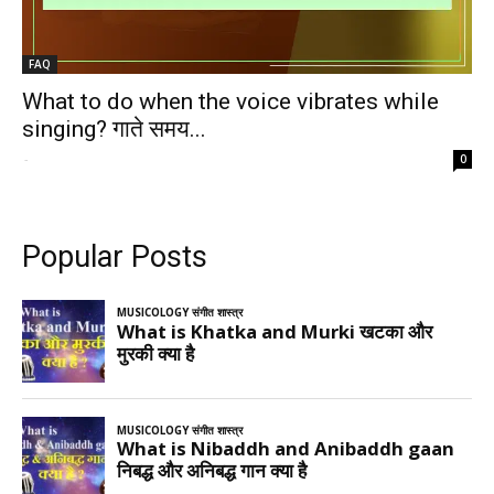
FAQ
What to do when the voice vibrates while
singing? गाते समय...
-
0
Popular Posts