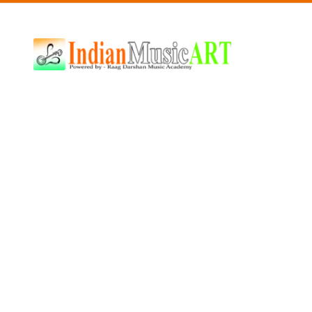
Indian
Music
ART