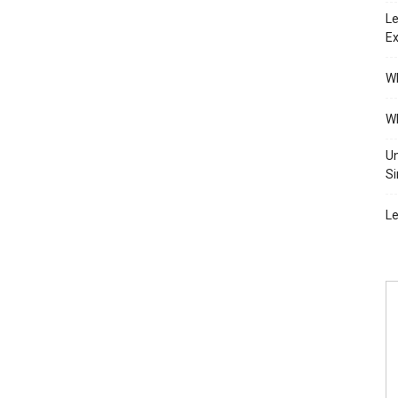
Le
Ex
Wh
Wh
Un
Si
Le