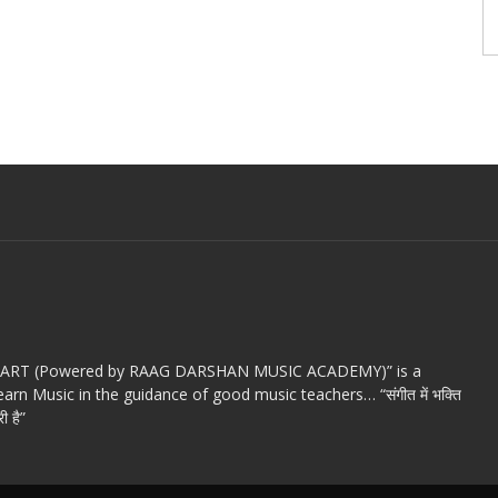
c ART (Powered by RAAG DARSHAN MUSIC ACADEMY)” is a
arn Music in the guidance of good music teachers… “संगीत में भक्ति
ी है”