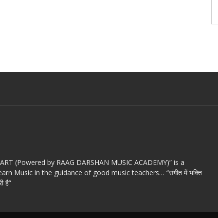
c ART (Powered by RAAG DARSHAN MUSIC ACADEMY)” is a
arn Music in the guidance of good music teachers… “संगीत में भक्ति
ी है”