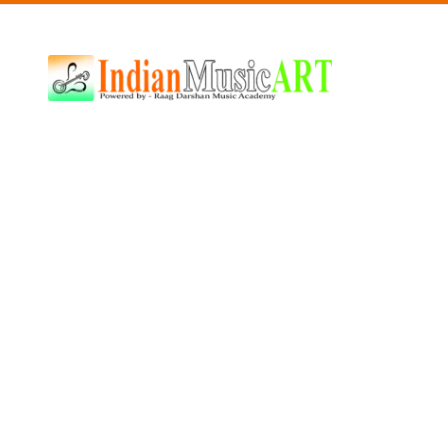
Indian
Music
ART