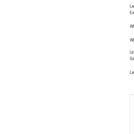
Le
Ex
Wh
Wh
Un
Si
Le