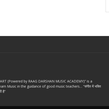
c ART (Powered by RAAG DARSHAN MUSIC ACADEMY)” is a
arn Music in the guidance of good music teachers… “संगीत में भक्ति
ी है”