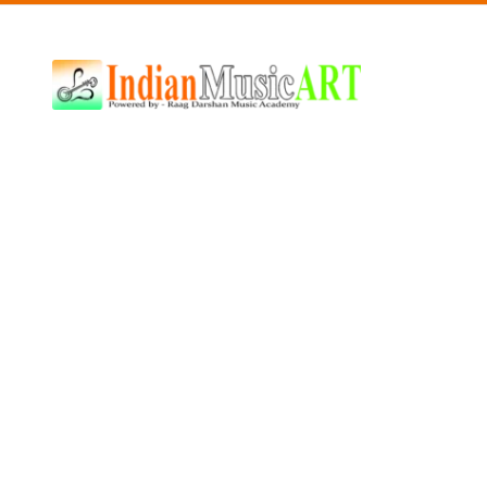
Indian
Music
ART