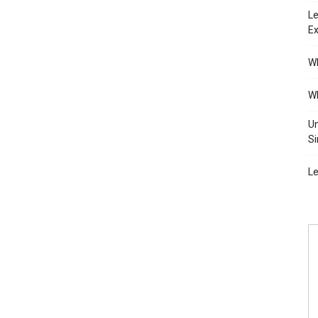
Le
Ex
Wh
Wh
Un
Si
Le