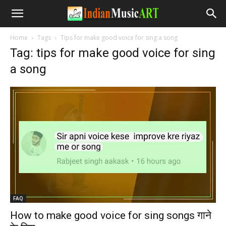
Home
Tags
Tips for make good voice for sing a song
Tag: tips for make good voice for sing
a song
FAQ
How to make good voice for sing songs गाने