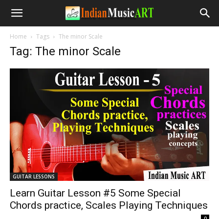
Home
Tags
The minor Scale
Tag: The minor Scale
GUITAR LESSONS
Learn Guitar Lesson #5 Some Special
Chords practice, Scales Playing Techniques
-
0