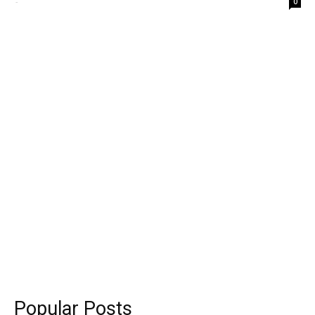
-
0
Popular Posts