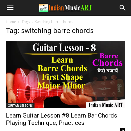
Home
Tags
Switching barre chords
Tag: switching barre chords
GUITAR LESSONS
Learn Guitar Lesson #8 Learn Bar Chords
Playing Technique, Practices
-
0