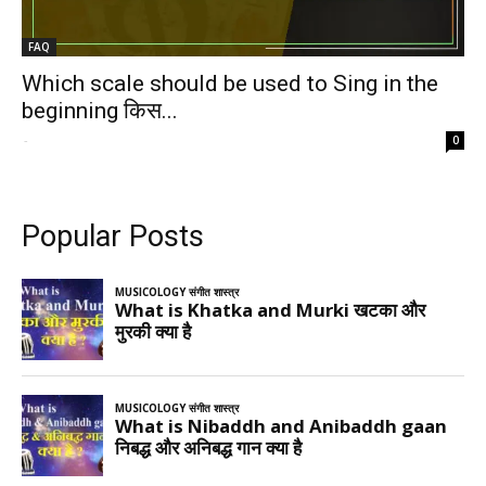
FAQ
Which scale should be used to Sing in the
beginning किस...
-
0
Popular Posts