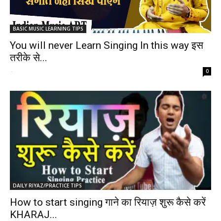
BASIC MUSIC LEARNING TIPS
You will never Learn Singing In this way इस
तरीके से...
-
0
DAILY RIYAZ/PRACTICE TIPS
How to start singing गाने का रियाज़ शुरू कैसे करें
KHARAJ...