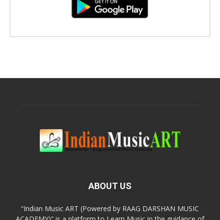
ABOUT US
“Indian Music ART (Powered by RAAG DARSHAN MUSIC
ACADEMY)” is a platform to Learn Music in the guidance of