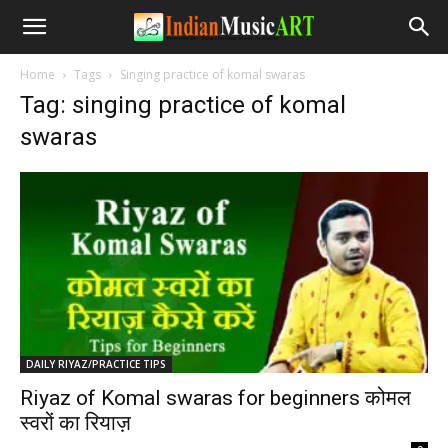
Home
Tags
Singing practice of komal swaras
Tag: singing practice of komal
swaras
DAILY RIYAZ/PRACTICE TIPS
Riyaz of Komal swaras for beginners कोमल
स्वरों का रियाज़