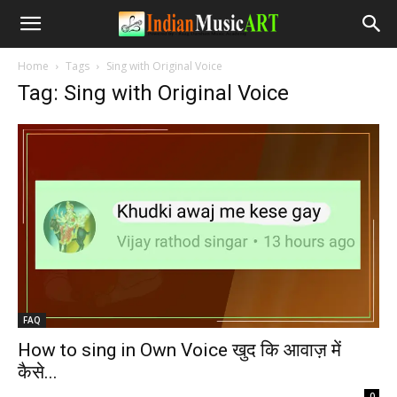
Home
Tags
Sing with Original Voice
Tag: Sing with Original Voice
FAQ
How to sing in Own Voice खुद कि आवाज़ में
कैसे...
-
0