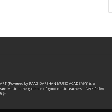
c ART (Powered by RAAG DARSHAN MUSIC ACADEMY)” is a
arn Music in the guidance of good music teachers… “संगीत में भक्ति
ी है”