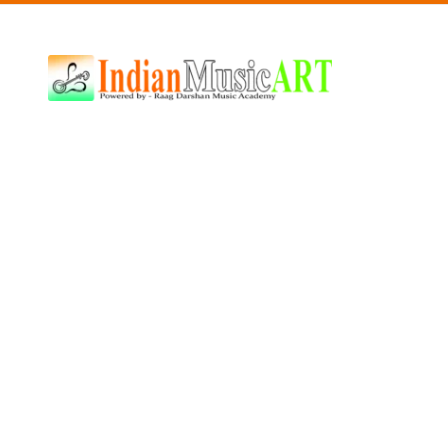
Indian
Music
ART