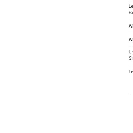
Le
Ex
Wh
Wh
Un
Si
Le