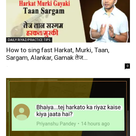
DAILY RIYAZ/PRACTICE TIPS
How to sing fast Harkat, Murki, Taan,
Sargam, Alankar, Gamak तेज...
-
0