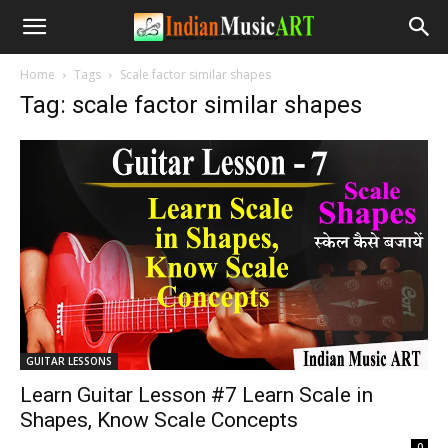
Home
Tags
Scale factor similar shapes
Tag: scale factor similar shapes
GUITAR LESSONS
Learn Guitar Lesson #7 Learn Scale in
Shapes, Know Scale Concepts
-
0