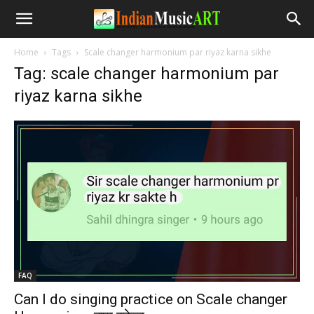
Home
Tags
Scale changer harmonium par riyaz karna sikhe
Tag: scale changer harmonium par
riyaz karna sikhe
FAQ
Can I do singing practice on Scale changer