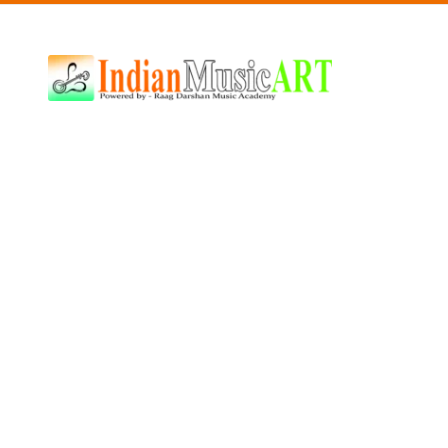
Indian
Music
ART