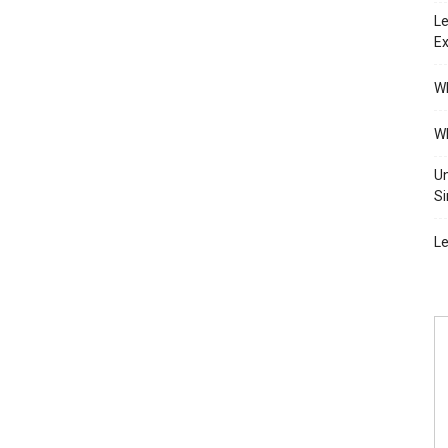
Le
Ex
Wh
Wh
Un
Si
Le