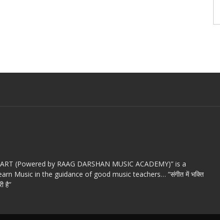
c ART (Powered by RAAG DARSHAN MUSIC ACADEMY)” is a
arn Music in the guidance of good music teachers… “संगीत में भक्ति
ी है”