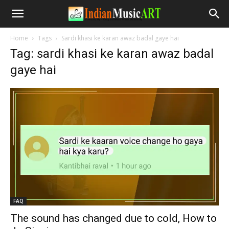
Home
Tags
Sardi khasi ke karan awaz badal gaye hai
Tag: sardi khasi ke karan awaz badal
gaye hai
FAQ
The sound has changed due to cold, How to