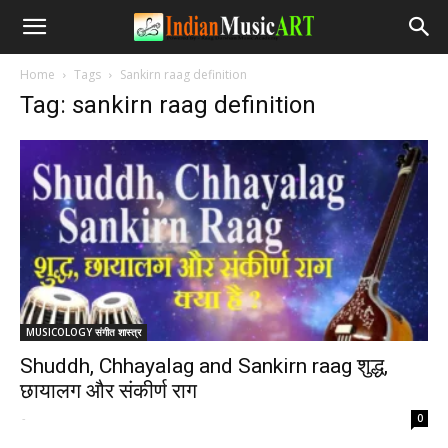
Home
Tags
Sankirn raag definition
Tag: sankirn raag definition
MUSICOLOGY संगीत शास्त्र
Shuddh, Chhayalag and Sankirn raag शुद्ध,
छायालग और संकीर्ण राग
-
0