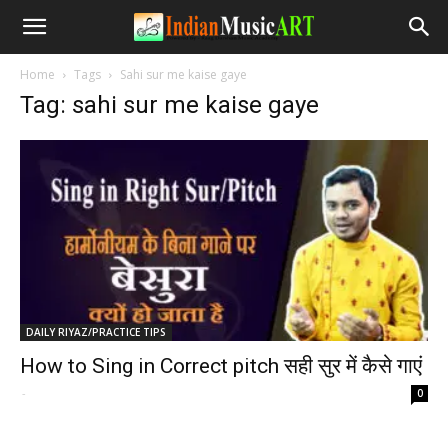
Home
Tags
Sahi sur me kaise gaye
Tag: sahi sur me kaise gaye
DAILY RIYAZ/PRACTICE TIPS
How to Sing in Correct pitch सही सुर में कैसे गाएं
-
0