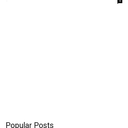
-
0
Popular Posts