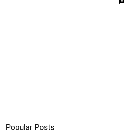
-
0
Popular Posts