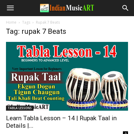
Home
Tags
Rupak 7 Beats
Tag: rupak 7 Beats
TABLA LESSONS
Learn Tabla Lesson – 14 | Rupak Taal in
Details |...
-
0