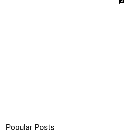
-
2
Popular Posts