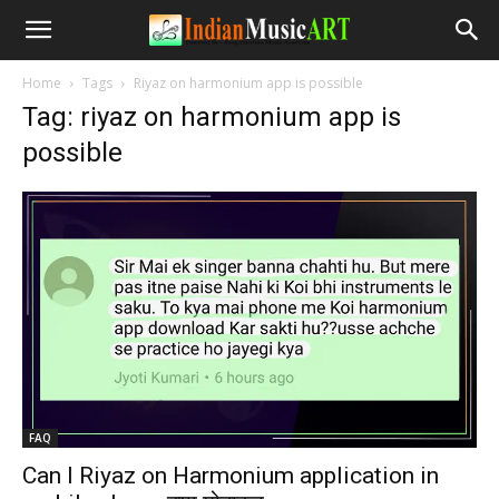
Home
Tags
Riyaz on harmonium app is possible
Tag: riyaz on harmonium app is
possible
FAQ
Can I Riyaz on Harmonium application in