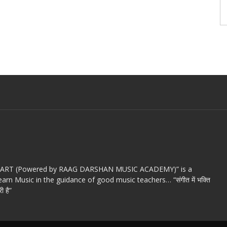
c ART (Powered by RAAG DARSHAN MUSIC ACADEMY)” is a
arn Music in the guidance of good music teachers… “संगीत में भक्ति
ी है”