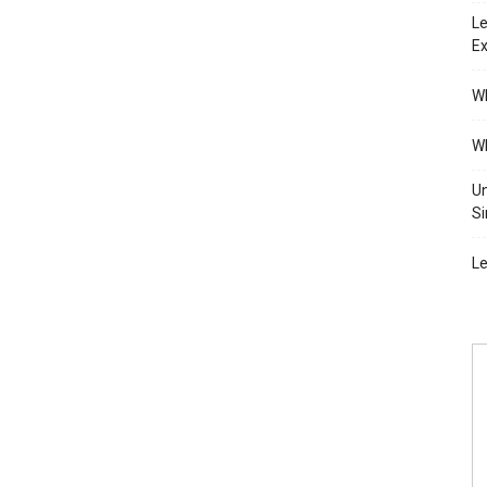
Le
Ex
Wh
Wh
Un
Si
Le