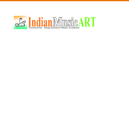
Indian
Music
ART