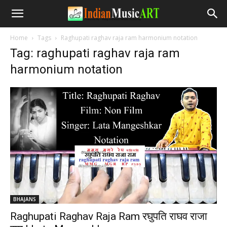
Home
Tags
Raghupati raghav raja ram harmonium notation
Tag: raghupati raghav raja ram
harmonium notation
BHAJANS
Raghupati Raghav Raja Ram रघुपति राघव राजा