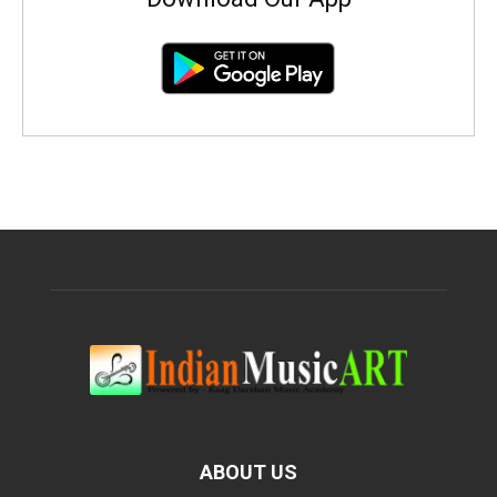
ABOUT US