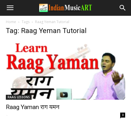
Home
Tags
Raag Yeman Tutorial
Tag: Raag Yeman Tutorial
RAAG LESSONS
Raag Yaman राग यमन
-
0