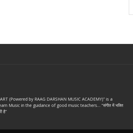
c ART (Powered by RAAG DARSHAN MUSIC ACADEMY)” is a
arn Music in the guidance of good music teachers… “संगीत में भक्ति
ी है”