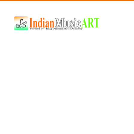
Indian
Music
ART