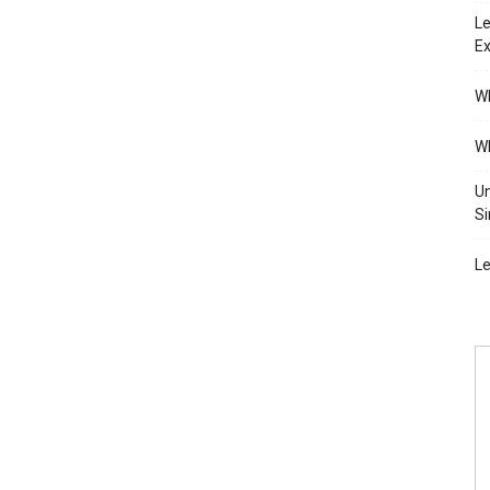
Le
Ex
Wh
Wh
Un
Si
Le