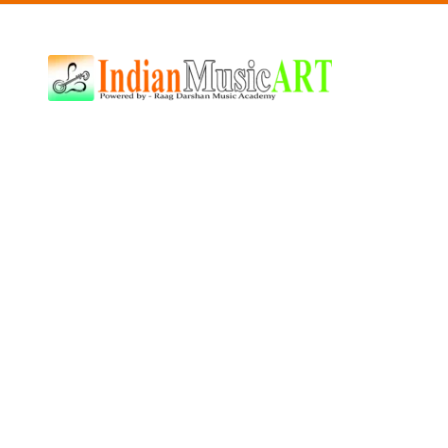
Indian
Music
ART