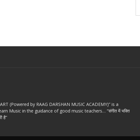
c ART (Powered by RAAG DARSHAN MUSIC ACADEMY)” is a
arn Music in the guidance of good music teachers… “संगीत में भक्ति
ी है”