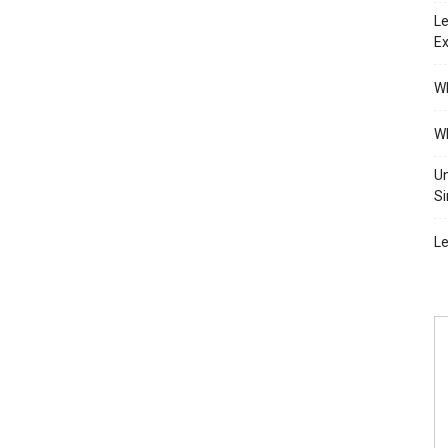
Le
Ex
Wh
Wh
Un
Si
Le