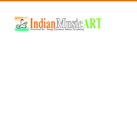
Indian
Music
ART