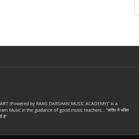
c ART (Powered by RAAG DARSHAN MUSIC ACADEMY)” is a
arn Music in the guidance of good music teachers… “संगीत में भक्ति
ी है”