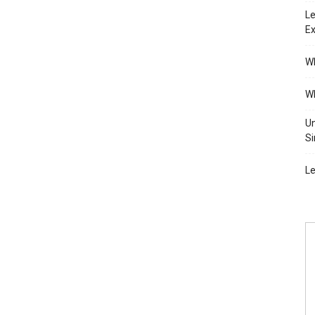
Le
Ex
Wh
Wh
Un
Si
Le