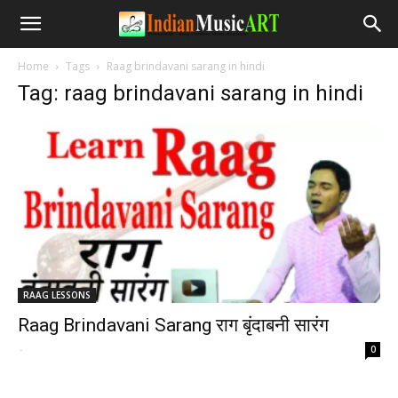
Home
Tags
Raag brindavani sarang in hindi
Tag: raag brindavani sarang in hindi
RAAG LESSONS
Raag Brindavani Sarang राग बृंदाबनी सारंग
-
0