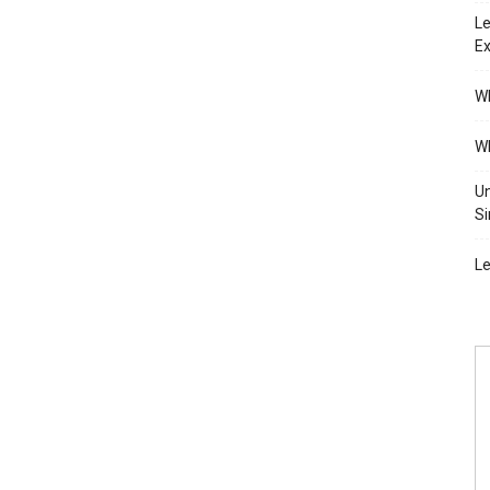
Le
Ex
Wh
Wh
Un
Si
Le