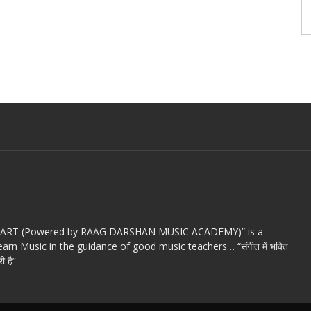
c ART (Powered by RAAG DARSHAN MUSIC ACADEMY)” is a
arn Music in the guidance of good music teachers… “संगीत में भक्ति
ी है”