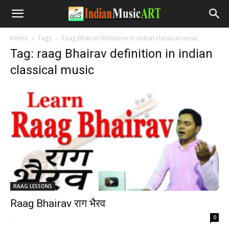
Home
Tags
Raag Bhairav definition in indian classical music
Tag: raag Bhairav definition in indian
classical music
RAAG LESSONS
Raag Bhairav राग भैरव
-
0