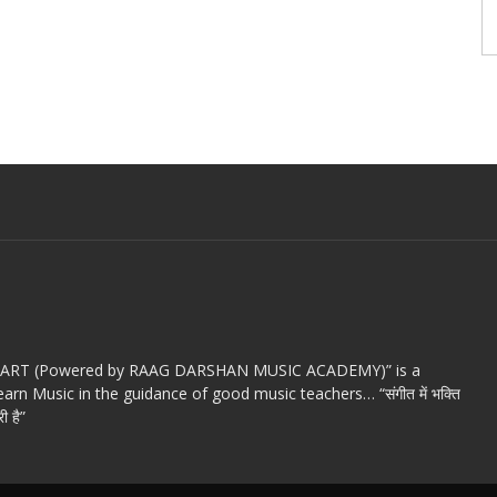
c ART (Powered by RAAG DARSHAN MUSIC ACADEMY)” is a
arn Music in the guidance of good music teachers… “संगीत में भक्ति
ी है”