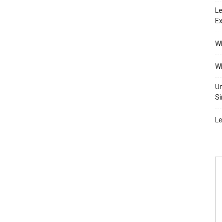
Le
Ex
Wh
Wh
Un
Si
Le