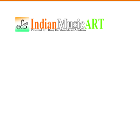
Indian
Music
ART