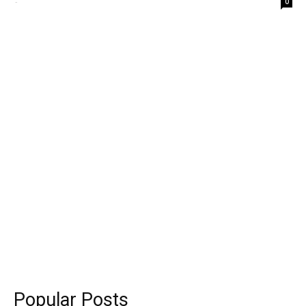
-
0
Popular Posts