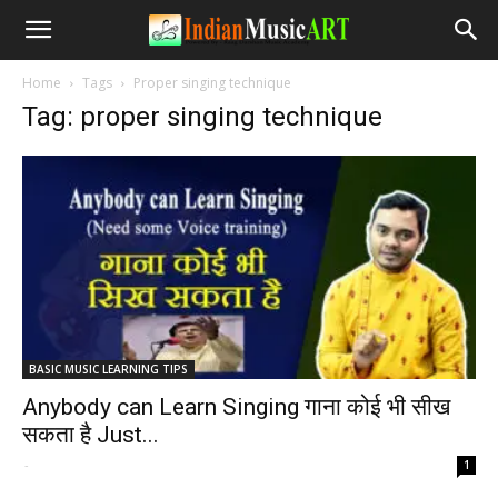
Home
Tags
Proper singing technique
Tag: proper singing technique
BASIC MUSIC LEARNING TIPS
Anybody can Learn Singing गाना कोई भी सीख
सकता है Just...
-
1