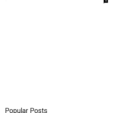
-
0
Popular Posts