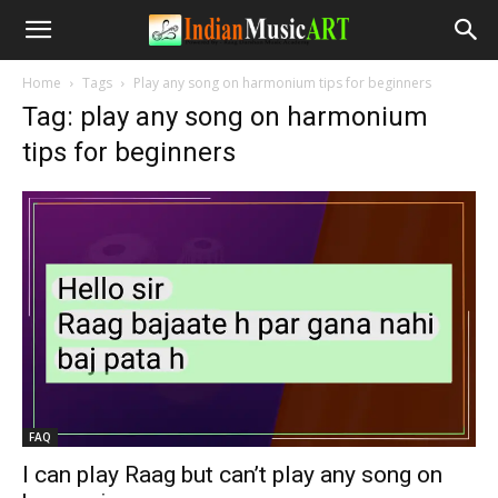
Home
Tags
Play any song on harmonium tips for beginners
Tag: play any song on harmonium
tips for beginners
FAQ
I can play Raag but can’t play any song on