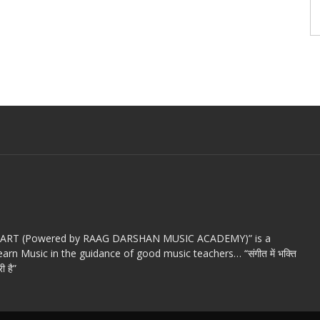
c ART (Powered by RAAG DARSHAN MUSIC ACADEMY)” is a
arn Music in the guidance of good music teachers… “संगीत में भक्ति
ी है”