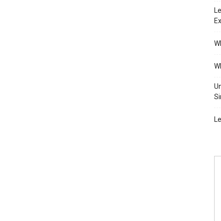
Le
Ex
Wh
Wh
Un
Si
Le